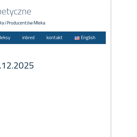
netyczne
ła i Producentów Mleka
deksy
inbred
kontakt
English
2.12.2025