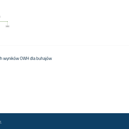
ch wyników OWH dla buhajów
d.