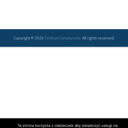
Copyright © 2026
Centrum Genetyczne
. All rights reserved.
Ta strona korzysta z ciasteczek aby świadczyć usługi na