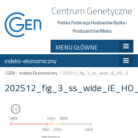
Centrum Genetyczne
Polska Federacja Hodowców Bydła i
Producentów Mleka
MENU GŁÓWNE
indeks-ekonomiczny
CGEN
/
Indeks Ekonomiczny
/
202512_fig_3_ss_wide_IE_HO_K
202512_fig_3_ss_wide_IE_HO