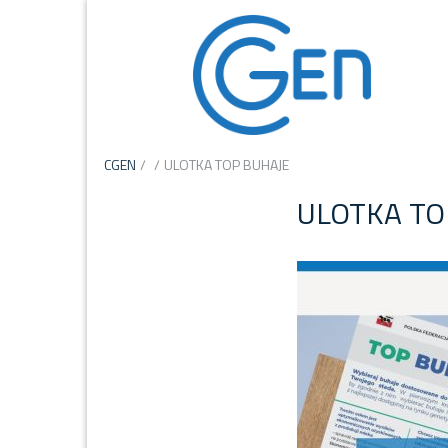
CGEN
/
/
ULOTKA TOP BUHAJE
ULOTKA TO