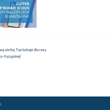
ą ulotkę Top buhaje dla rasy
o-fryzyjskiej!
d.