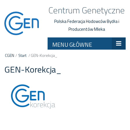
Centrum Genetyczne
Polska Federacja Hodowców Bydła i
Producentów Mleka
MENU GŁÓWNE
CGEN
/
Start
/
GEN-Korekcja_
GEN-Korekcja_