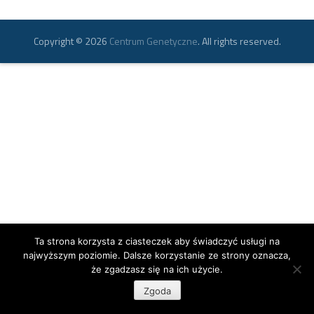
Copyright © 2026
Centrum Genetyczne
. All rights reserved.
Ta strona korzysta z ciasteczek aby świadczyć usługi na
najwyższym poziomie. Dalsze korzystanie ze strony oznacza,
że zgadzasz się na ich użycie.
Zgoda