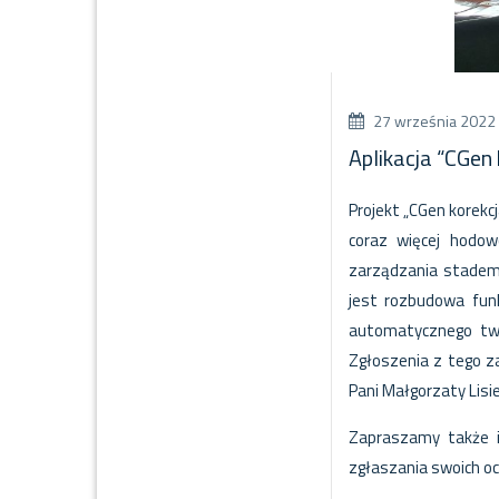
27 września 2022
Aplikacja “CGen
Projekt „CGen korekcj
coraz więcej hodow
zarządzania stadem
jest rozbudowa funk
automatycznego two
Zgłoszenia z tego 
Pani Małgorzaty Lisie
Zapraszamy także i
zgłaszania swoich o