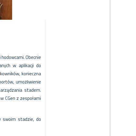
c i hodowcami. Obecnie
nych w aplikacji do
kowników, konieczna
portów, umożliwienie
zarządzania stadem.
ów CGen z zespołami
w swoim stadzie, do