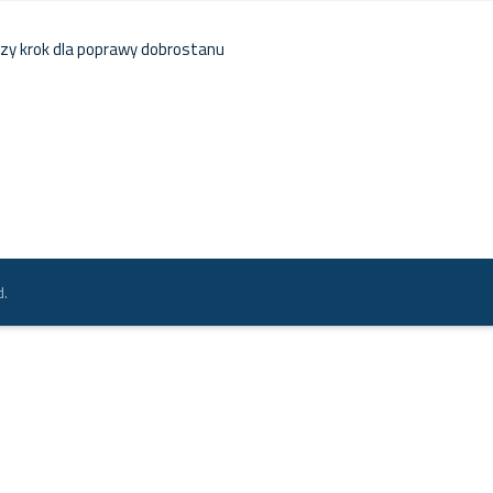
szy krok dla poprawy dobrostanu
d.