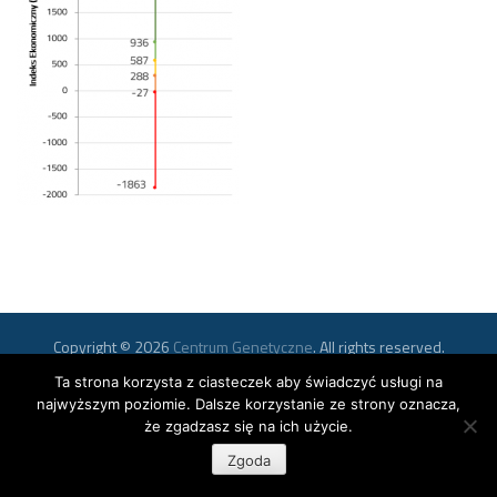
Copyright © 2026
Centrum Genetyczne
. All rights reserved.
Ta strona korzysta z ciasteczek aby świadczyć usługi na
najwyższym poziomie. Dalsze korzystanie ze strony oznacza,
że zgadzasz się na ich użycie.
Zgoda