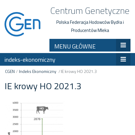
Centrum Genetyczne
Polska Federacja Hodowców Bydła i
Producentów Mleka
MENU GŁÓWNE
indeks-ekonomiczny
CGEN
/
Indeks Ekonomiczny
/
IE krowy HO 2021.3
IE krowy HO 2021.3