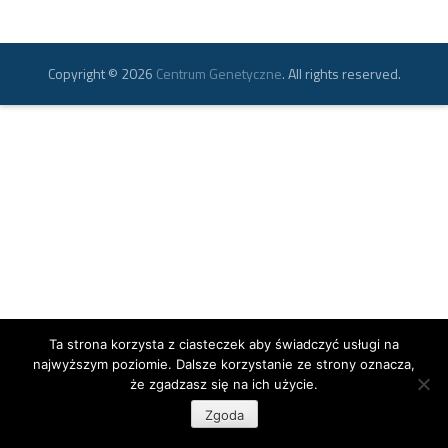
Copyright © 2026
Centrum Genetyczne
. All rights reserved.
Ta strona korzysta z ciasteczek aby świadczyć usługi na
najwyższym poziomie. Dalsze korzystanie ze strony oznacza,
że zgadzasz się na ich użycie.
Zgoda