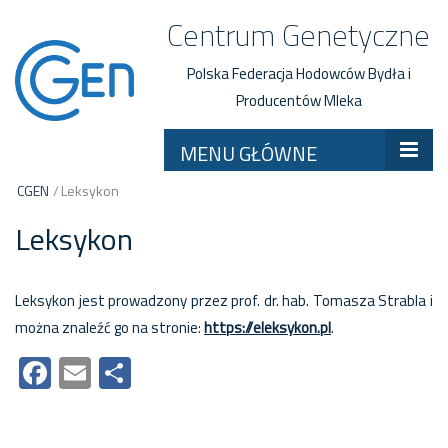
Centrum Genetyczne
Polska Federacja Hodowców Bydła i
Producentów Mleka
MENU GŁÓWNE
CGEN
/
Leksykon
Leksykon
Leksykon jest prowadzony przez prof. dr. hab. Tomasza Strabla i
można znaleźć go na stronie:
https://eleksykon.pl
.
Facebook
Email
Share