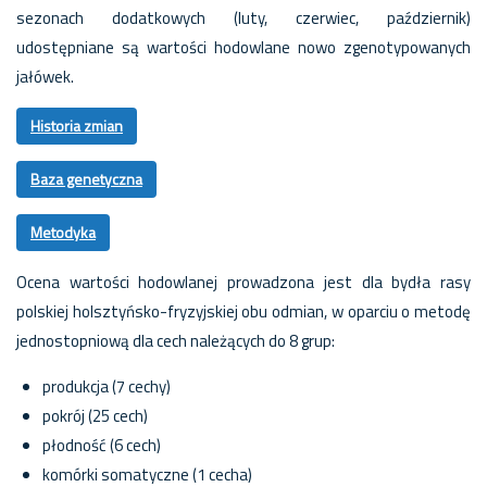
sezonach dodatkowych (luty, czerwiec, październik)
udostępniane są wartości hodowlane nowo zgenotypowanych
jałówek.
Historia zmian
Baza genetyczna
Metodyka
Ocena wartości hodowlanej prowadzona jest dla bydła rasy
polskiej holsztyńsko-fryzyjskiej obu odmian, w oparciu o metodę
jednostopniową dla cech należących do 8 grup:
produkcja (7 cechy)
pokrój (25 cech)
płodność (6 cech)
komórki somatyczne (1 cecha)