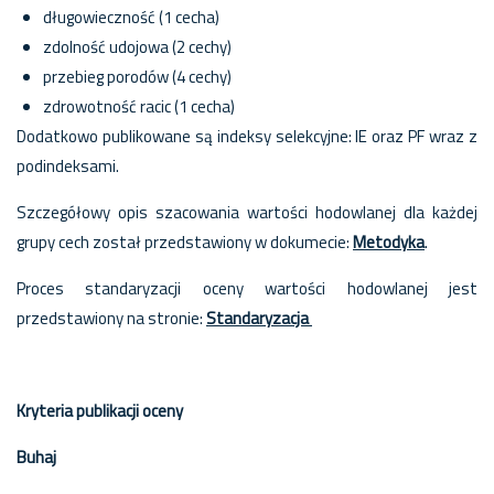
długowieczność (1 cecha)
zdolność udojowa (2 cechy)
przebieg porodów (4 cechy)
zdrowotność racic (1 cecha)
Dodatkowo publikowane są indeksy selekcyjne: IE oraz PF wraz z
podindeksami.
Szczegółowy opis szacowania wartości hodowlanej dla każdej
grupy cech został przedstawiony w dokumecie:
Metodyka
.
Proces standaryzacji oceny wartości hodowlanej jest
przedstawiony na stronie:
Standaryzacja
Kryteria publikacji oceny
Buhaj