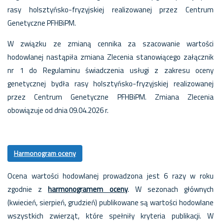
rasy holsztyńsko-fryzyjskiej realizowanej przez Centrum
Genetyczne PFHBiPM.
W związku ze zmianą cennika za szacowanie wartości
hodowlanej nastąpiła zmiana Zlecenia stanowiącego załącznik
nr 1 do Regulaminu świadczenia usługi z zakresu oceny
genetycznej bydła rasy holsztyńsko-fryzyjskiej realizowanej
przez Centrum Genetyczne PFHBiPM. Zmiana Zlecenia
obowiązuje od dnia 09.04.2026 r.
Harmonogram oceny
Ocena wartości hodowlanej prowadzona jest 6 razy w roku
zgodnie z
harmonogramem oceny
. W sezonach głównych
(kwiecień, sierpień, grudzień) publikowane są wartości hodowlane
wszystkich zwierząt, które spełniły kryteria publikacji. W