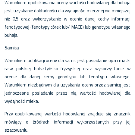
Warunkiem opublikowania oceny wartości hodowlanej dla buhaja
jest uzyskanie dokładności dla wydajności mlecznej nie mniejszej
niż 0,5 oraz wykorzystanie w ocenie danej cechy informacji
fenotypowej (fenotypy córek lub/i MACE) lub genotypu własnego
buhaja.
Samica
Warunkiem publikacji oceny dla samic jest posiadanie ojca i matki
rasy polskiej holsztyńsko-fryzyjskiej oraz wykorzystanie w
ocenie dla danej cechy genotypu lub fenotypu własnego.
Warunkiem niezbędnym dla uzyskania oceny przez samicę jest
jednoczesne posiadanie przez nią wartości hodowlanej dla
wydajności mleka.
Przy opublikowanej wartości hodowlanej znajduje się znacznik
mówiący o źródłach informacji wykorzystanych przy jej
szacowaniu.