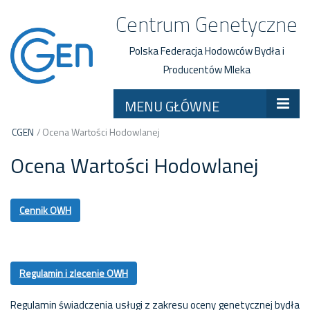
Centrum Genetyczne
Polska Federacja Hodowców Bydła i
Producentów Mleka
MENU GŁÓWNE
CGEN
/
Ocena Wartości Hodowlanej
Ocena Wartości Hodowlanej
Cennik OWH
Regulamin i zlecenie OWH
Regulamin świadczenia usługi z zakresu oceny genetycznej bydła