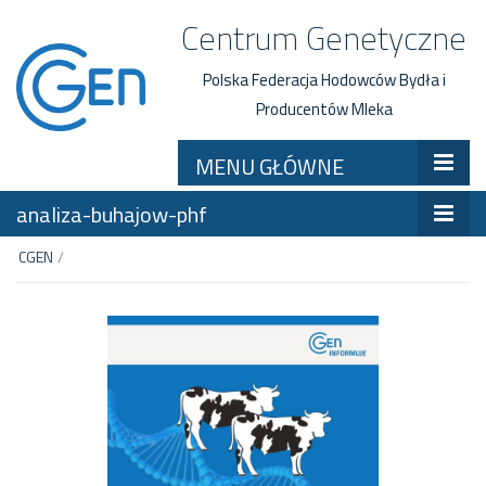
Centrum Genetyczne
Polska Federacja Hodowców Bydła i
Producentów Mleka
MENU GŁÓWNE
analiza-buhajow-phf
CGEN
/