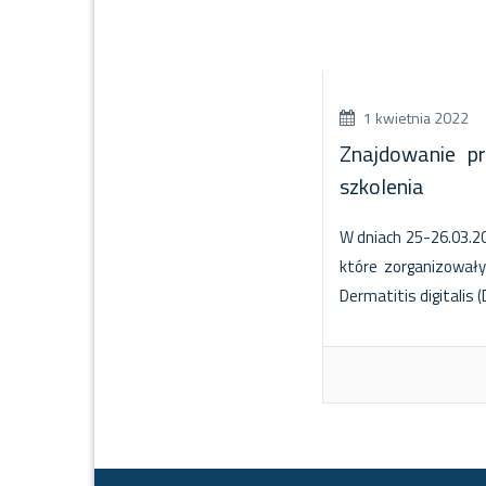
1 kwietnia 2022
Znajdowanie p
szkolenia
W dniach 25-26.03.20
które zorganizowały
Dermatitis digitalis