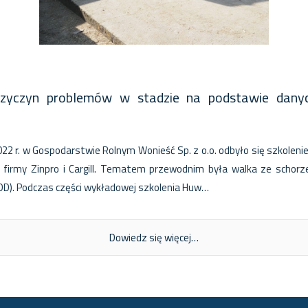
rzyczyn problemów w stadzie na podstawie danyc
22 r. w Gospodarstwie Rolnym Wonieść Sp. z o.o. odbyło się szkolenie 
 firmy Zinpro i Cargill. Tematem przewodnim była walka ze schorz
 (DD). Podczas części wykładowej szkolenia Huw…
Dowiedz się więcej…