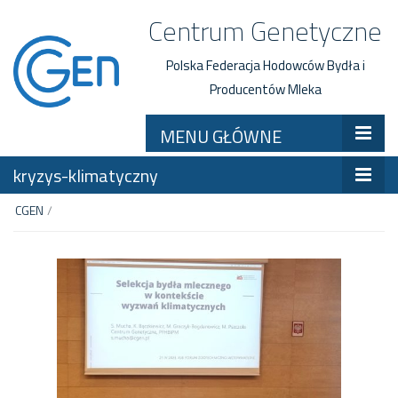
Centrum Genetyczne
Polska Federacja Hodowców Bydła i
Producentów Mleka
MENU GŁÓWNE
kryzys-klimatyczny
CGEN
/