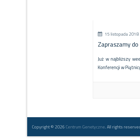
15 listopada 2018
Zapraszamy do 
Już w najbliższy w
Konferencji w Piątn
Copyright © 2026
Centrum Genetyczne
. All rights reserve