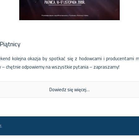
Piątnicy
eekend kolejna okazja by spotkać się z hodowcami i producentami 
icy – chętnie odpowiemy na wszystkie pytania – zapraszamy!
Dowiedz się więcej…
d.