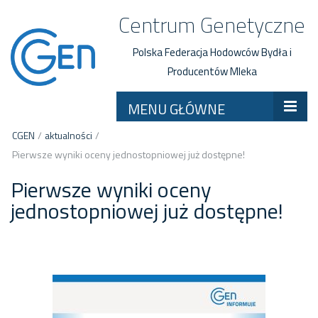
Centrum Genetyczne
Polska Federacja Hodowców Bydła i
Producentów Mleka
MENU GŁÓWNE
CGEN
/
aktualności
/
Pierwsze wyniki oceny jednostopniowej już dostępne!
Pierwsze wyniki oceny
jednostopniowej już dostępne!