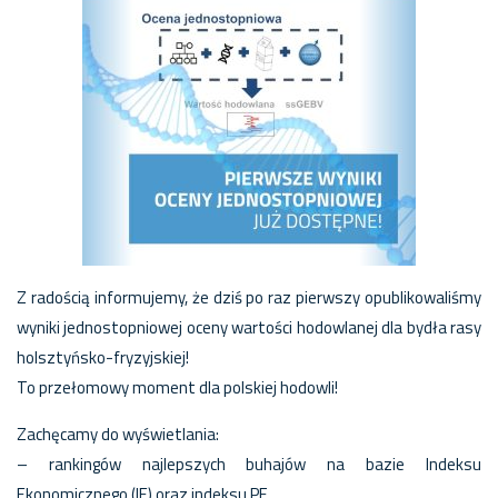
Z radością informujemy, że dziś po raz pierwszy opublikowaliśmy
wyniki jednostopniowej oceny wartości hodowlanej dla bydła rasy
holsztyńsko-fryzyjskiej!
To przełomowy moment dla polskiej hodowli!
Zachęcamy do wyświetlania:
– rankingów najlepszych buhajów na bazie Indeksu
Ekonomicznego (IE) oraz indeksu PF,