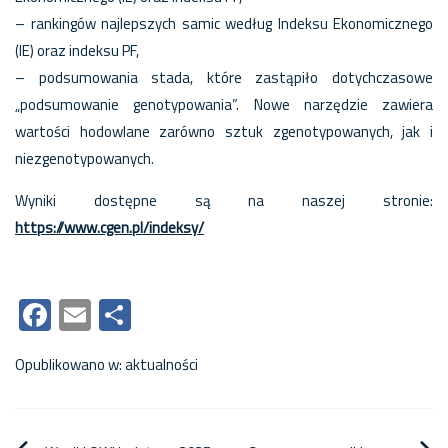
– rankingów najlepszych samic według Indeksu Ekonomicznego
(IE) oraz indeksu PF,
– podsumowania stada, które zastąpiło dotychczasowe
„podsumowanie genotypowania”. Nowe narzędzie zawiera
wartości hodowlane zarówno sztuk zgenotypowanych, jak i
niezgenotypowanych.
Wyniki dostępne są na naszej stronie:
https://www.cgen.pl/indeksy/
Facebook
Email
Share
Opublikowano w:
aktualności