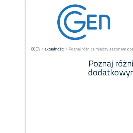
CGEN
/
aktualności
/
Poznaj różnice między sezonem oc
Poznaj różn
dodatkowy