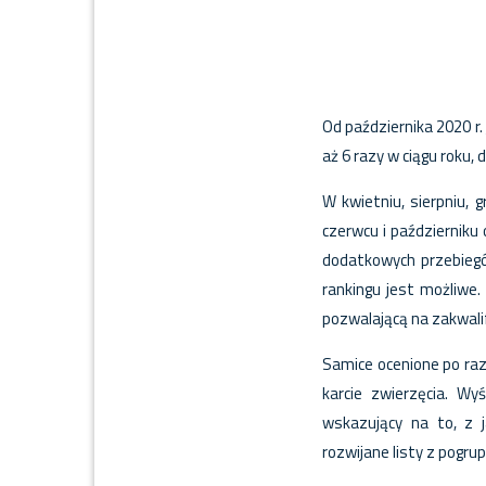
Od października 2020 r.
aż 6 razy w ciągu roku,
W kwietniu, sierpniu,
czerwcu i październiku
dodatkowych przebieg
rankingu jest możliw
pozwalającą na zakwalifi
Samice ocenione po ra
karcie zwierzęcia. Wy
wskazujący na to, z 
rozwijane listy z pogr