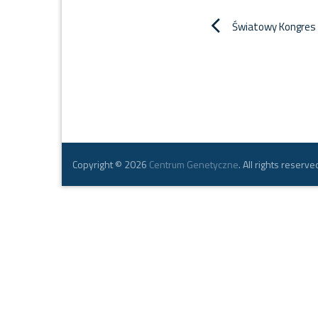
Nawigacja
Światowy Kongres
wpisu
Copyright © 2026
Centrum Genetyczne
. All rights reserve