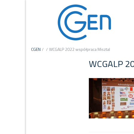
CGEN
/
/
WCGALP 2022 współpraca Misztal
WCGALP 202