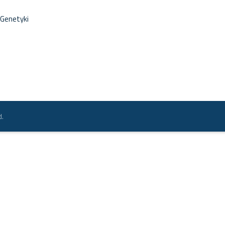
 Genetyki
d.