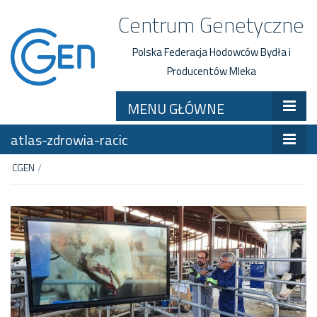
Centrum Genetyczne
Polska Federacja Hodowców Bydła i
Producentów Mleka
MENU GŁÓWNE
atlas-zdrowia-racic
CGEN
/