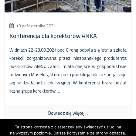
13 października 2021
Konferencja dla korektorów ANKA
W dniach 22-23.09.2021 pod Gironą odbyła się letnia szkoła
korekcji zorganizowana przez hiszpańskiego producenta
poskromów ANKA. Całość miała miejsce w gospodarstwie
rodzinnym Mas Bes, które poza produkcją mleka specjalizuje
się w działalności edukacyjnej. W konferencji brała udział
liczna grupa korektorów….
Dowiedz się więcej…
Ta strona korzysta z ciasteczek aby świadczyć usługi na
najwyższym poziomie. Dalsze korzystanie ze strony oznacza,