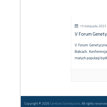
15 listopada 2023
V Forum Genety
V Forum Genetyczne 
Balicach. Konferen
małych populacji byd
Copyright © 2026
Centrum Genetyczne
. All rights reserve