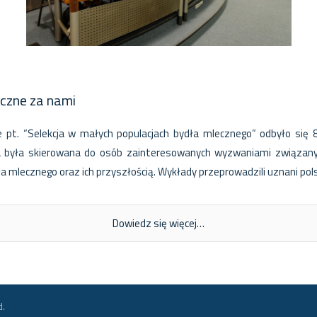
czne za nami
pt. “Selekcja w małych populacjach bydła mlecznego” odbyło się 8
cja była skierowana do osób zainteresowanych wyzwaniami związan
ła mlecznego oraz ich przyszłością. Wykłady przeprowadzili uznani pol
Dowiedz się więcej…
d.