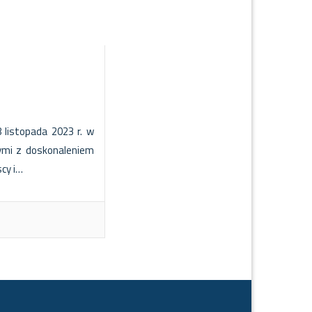
 listopada 2023 r. w
ymi z doskonaleniem
scy i…