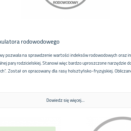
alkulatora rodowodowego
wy pozwala na sprawdzenie wartości indeksów rodowodowych oraz in
ej pary rodzicielskiej. Stanowi więc bardzo uproszczone narzędzie 
ch”. Został on opracowany dla rasy holsztyńsko-fryzyjskiej. Oblicza
Dowiedz się więcej…