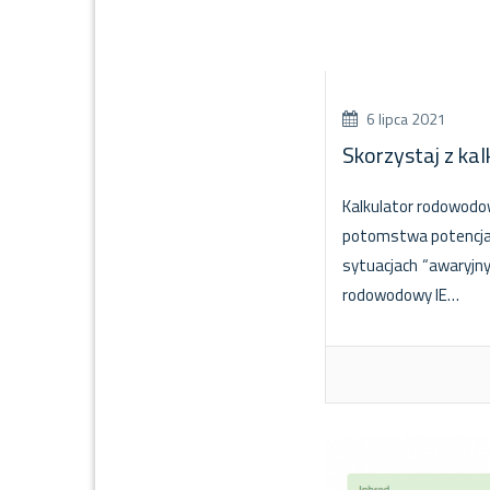
6 lipca 2021
Skorzystaj z k
Kalkulator rodowodo
potomstwa potencjaln
sytuacjach “awaryjny
rodowodowy IE…