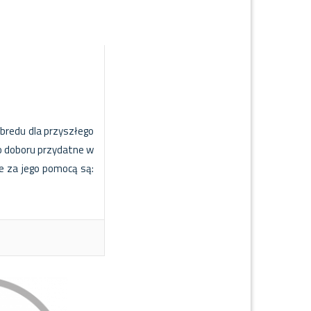
bredu dla przyszłego
do doboru przydatne w
ne za jego pomocą są: