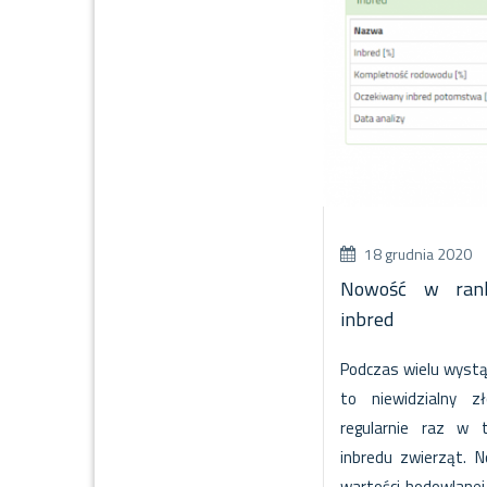
18 grudnia 2020
Nowość w ran
inbred
Podczas wielu wystąp
to niewidzialny z
regularnie raz w t
inbredu zwierząt. 
wartości hodowlanej