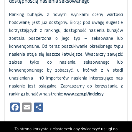
dostępnością nasienia seksowanego
Ranking buhajów z nowymi wynikami oceny wartości
hodowlanej jest już dostępny. Biorąc pod uwagę sugestie
korzystających z rankingu, dostępność nasienia buhajów
została poszerzona o jego typ – seksowane lub
konwencjonalne. Od teraz poszukiwanie określonego typu
nasienia staje się jeszcze łatwiejsze. Wystarczy zawęzić
zakres tylko do nasienia seksowanego lub
konwencjonalnego by zobaczyć, u których z 4 stacji
unasieniania i 18 importerów nasienia interesujące nas
nasienie jest osiągalne. Zapraszamy do korzystania z
rankingu buhajów na stronie:
www.cgen.pl/indeksy
Facebook
Email
Share
Ta strona korzysta z ciasteczek aby świadczyć usługi na