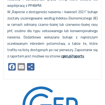
współpracę z PFHBiPM.
W „Raporcie z dostępności nasienia – kwiecień 2021” buhaje
zostały uszeregowane według Indeksu Ekonomicznego (IE)
w ramach odmiany czarno-białej lub czerwono-białej rasy
phf, osobno dla typu seksowanego lub konwencjonalnego
nasienia. Dodatkowo wskazano buhaje z najniższym
oczekiwanym inbredem potomstwa, a także te, które
trafiły na listę dostępnych po raz pierwszy. Zapoznanie się
z raportem jest możliwe na stronie
cgen.pl/raporty
.
Facebook
Email
Share