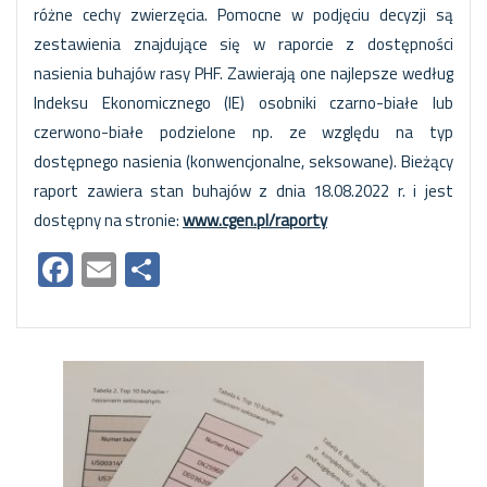
różne cechy zwierzęcia. Pomocne w podjęciu decyzji są
zestawienia znajdujące się w raporcie z dostępności
nasienia buhajów rasy PHF. Zawierają one najlepsze według
Indeksu Ekonomicznego (IE) osobniki czarno-białe lub
czerwono-białe podzielone np. ze względu na typ
dostępnego nasienia (konwencjonalne, seksowane). Bieżący
raport zawiera stan buhajów z dnia 18.08.2022 r. i jest
dostępny na stronie:
www.cgen.pl/raporty
Facebook
Email
Share