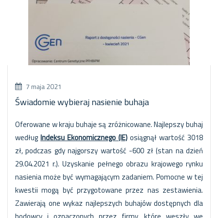
7 maja 2021
Świadomie wybieraj nasienie buhaja
Oferowane w kraju buhaje są zróżnicowane. Najlepszy buhaj
według
Indeksu Ekonomicznego (IE)
osiągnął wartość 3018
zł, podczas gdy najgorszy wartość -600 zł (stan na dzień
29.04.2021 r.). Uzyskanie pełnego obrazu krajowego rynku
nasienia może być wymagającym zadaniem. Pomocne w tej
kwestii mogą być przygotowane przez nas zestawienia.
Zawierają one wykaz najlepszych buhajów dostępnych dla
hodowcy i oznaczonych przez firmy, które weszły we