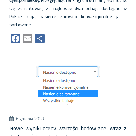
cgen.pl/indeksy
. Przeglądając rankingi dla odmiany HO można
się zorientować, że najlepsze dwa buhaje dostępne w
Polsce mają nasienie zarówno konwencjonalne jak i
sortowane.
Facebook
Email
Share
6 grudnia 2018
Nowe wyniki oceny wartości hodowlanej wraz z