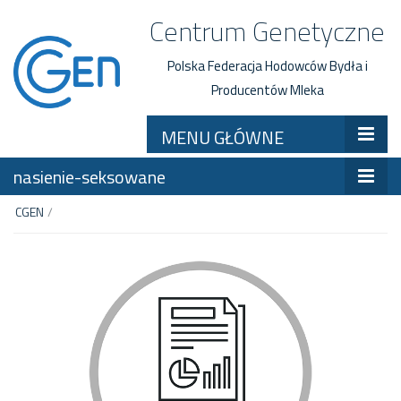
Centrum Genetyczne
Polska Federacja Hodowców Bydła i
Producentów Mleka
MENU GŁÓWNE
nasienie-seksowane
CGEN
/