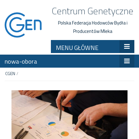
Centrum Genetyczne
Polska Federacja Hodowców Bydła i
Producentów Mleka
MENU GŁÓWNE
nowa-obora
CGEN
/