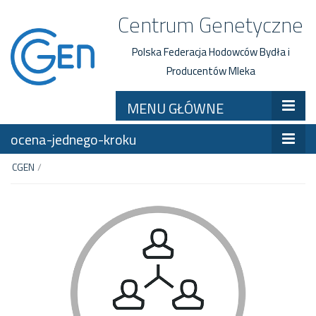
Centrum Genetyczne
Polska Federacja Hodowców Bydła i
Producentów Mleka
MENU GŁÓWNE
ocena-jednego-kroku
CGEN
/