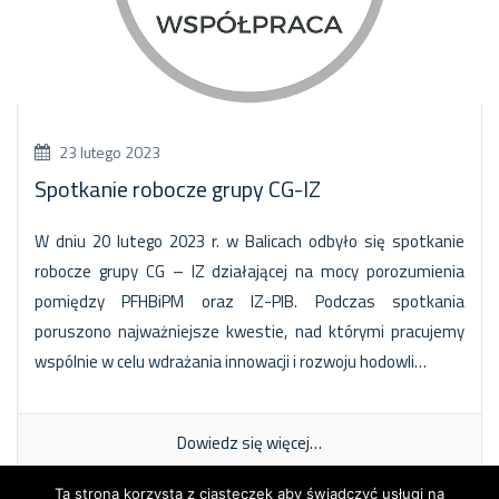
23 lutego 2023
Spotkanie robocze grupy CG-IZ
W dniu 20 lutego 2023 r. w Balicach odbyło się spotkanie
robocze grupy CG – IZ działającej na mocy porozumienia
pomiędzy PFHBiPM oraz IZ-PIB. Podczas spotkania
poruszono najważniejsze kwestie, nad którymi pracujemy
wspólnie w celu wdrażania innowacji i rozwoju hodowli…
Dowiedz się więcej…
Ta strona korzysta z ciasteczek aby świadczyć usługi na