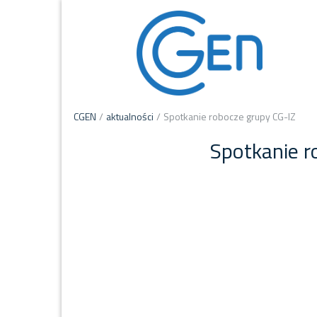
CGEN
/
aktualności
/
Spotkanie robocze grupy CG-IZ
Spotkanie r