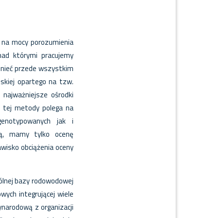
ej na mocy porozumienia
nad którymi pracujemy
omnieć przede wszystkim
skiej opartego na tzw.
 najważniejsze ośrodki
ć tej metody polega na
genotypowanych jak i
wą, mamy tylko ocenę
wisko obciążenia oceny
ólnej bazy rodowodowej
wych integrującej wiele
ynarodową z organizacji