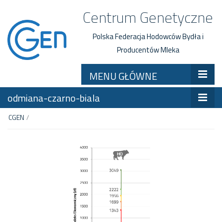
Centrum Genetyczne
Polska Federacja Hodowców Bydła i
Producentów Mleka
MENU GŁÓWNE
odmiana-czarno-biala
CGEN
/