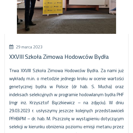
29 marca 2023
XXVIII Szkoła Zimowa Hodowców Bydła
Trwa XXVIII Szkoła Zimowa Hodowców Bydła. Za nami już
wykłady m.in. o metodzie jednego kroku w ocenie wartości
genetycznej bydła w Polsce (dr hab. S. Mucha) oraz
indeksach selekcyjnych w programie hodowlanym bydła PHF
(mgr inż. Krzysztof Bączkiewicz – na zdjęciu). W dniu
29.03.2023 r. usłyszymy jeszcze kolejnych przedstawicieli
PFHBiPM – dr. hab. M. Pszczołę w wystąpieniu dotyczącym
selekcji w kierunku obniżenia poziomu emisji metanu przez