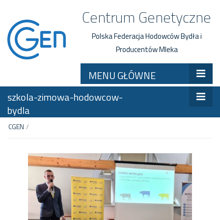
Centrum Genetyczne
Polska Federacja Hodowców Bydła i
Producentów Mleka
MENU GŁÓWNE
szkola-zimowa-hodowcow-
bydla
CGEN
/