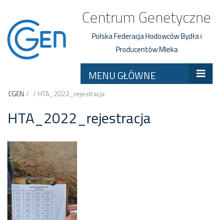
Centrum Genetyczne
Polska Federacja Hodowców Bydła i
Producentów Mleka
MENU GŁÓWNE
CGEN
/
/
HTA_2022_rejestracja
HTA_2022_rejestracja