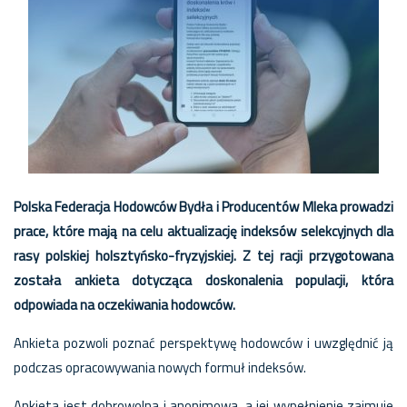
Polska Federacja Hodowców Bydła i Producentów Mleka prowadzi
prace, które mają na celu aktualizację indeksów selekcyjnych dla
rasy polskiej holsztyńsko-fryzyjskiej. Z tej racji przygotowana
została ankieta dotycząca doskonalenia populacji, która
odpowiada na oczekiwania hodowców.
Ankieta pozwoli poznać perspektywę hodowców i uwzględnić ją
podczas opracowywania nowych formuł indeksów.
Ankieta jest dobrowolna i anonimowa, a jej wypełnienie zajmuje