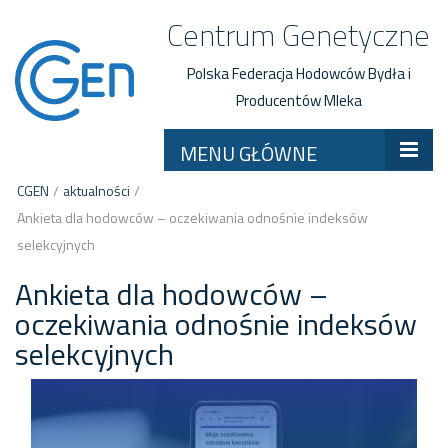
Centrum Genetyczne
Polska Federacja Hodowców Bydła i
Producentów Mleka
MENU GŁÓWNE
CGEN
/
aktualności
/
Ankieta dla hodowców – oczekiwania odnośnie indeksów
selekcyjnych
Ankieta dla hodowców –
oczekiwania odnośnie indeksów
selekcyjnych