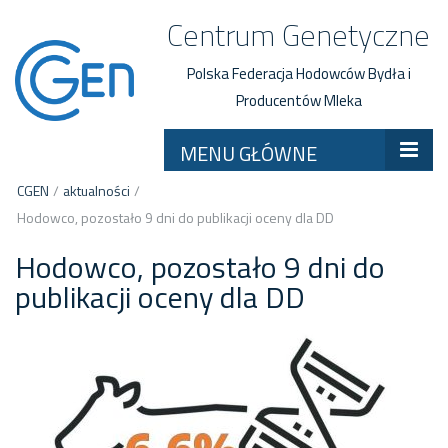
Centrum Genetyczne
Polska Federacja Hodowców Bydła i
Producentów Mleka
MENU GŁÓWNE
CGEN
/
aktualności
/
Hodowco, pozostało 9 dni do publikacji oceny dla DD
Hodowco, pozostało 9 dni do
publikacji oceny dla DD