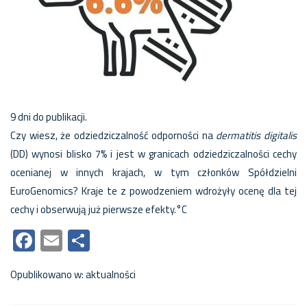
9 dni do publikacji.
Czy wiesz, że odziedziczalność odporności na
dermatitis digitalis
(DD) wynosi blisko 7% i jest w granicach odziedziczalności cechy
ocenianej w innych krajach, w tym członków Spółdzielni
EuroGenomics? Kraje te z powodzeniem wdrożyły ocenę dla tej
cechy i obserwują już pierwsze efekty.°C
Facebook
Email
Share
Opublikowano w:
aktualności