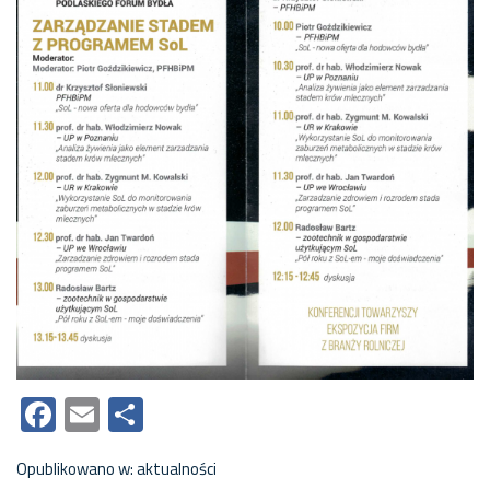
Facebook
Email
Share
Opublikowano w:
aktualności