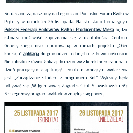
Serdecznie zapraszamy na tegoroczne Podlaskie Forum Bydła w
Piątnicy w dniach 25-26 listopada. Na stoisku informacyjnym
Polskiej Federacji Hodowców Bydła i Producentów Mleka
będzie
istniała możliwość zapoznania się z działalnością Centrum
Genetycznego oraz opracowaną w ramach projektu „CGen
korekcja”
aplikacją
do gromadzenia danych o zdrowotności racic.
Nie zabraknie również okazji do rozmowy z korektorem racic na co
dzień pracującym z aplikacją!
Tematem wiodącym wydarzenia
jest „Zarządzanie stadem z programem SoL”. Wykłady będą
odbywać się „W Jędrusiowej Zagrodzie” (ul. Stawiskowska 59).
Szczegółowy program wykładów znajduje się poniżej: