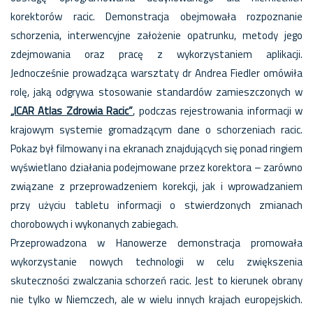
korektorów racic. Demonstracja obejmowała rozpoznanie
schorzenia, interwencyjne założenie opatrunku, metody jego
zdejmowania oraz pracę z wykorzystaniem aplikacji.
Jednocześnie prowadząca warsztaty dr Andrea Fiedler omówiła
rolę, jaką odgrywa stosowanie standardów zamieszczonych w
„ICAR Atlas Zdrowia Racic”
, podczas rejestrowania informacji w
krajowym systemie gromadzącym dane o schorzeniach racic.
Pokaz był filmowany i na ekranach znajdujących się ponad ringiem
wyświetlano działania podejmowane przez korektora – zarówno
związane z przeprowadzeniem korekcji, jak i wprowadzaniem
przy użyciu tabletu informacji o stwierdzonych zmianach
chorobowych i wykonanych zabiegach.
Przeprowadzona w Hanowerze demonstracja promowała
wykorzystanie nowych technologii w celu zwiększenia
skuteczności zwalczania schorzeń racic. Jest to kierunek obrany
nie tylko w Niemczech, ale w wielu innych krajach europejskich.