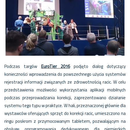
Podczas targów
EuroTier 2016
podjęto dialog dotyczący
konieczności wprowadzenia do powszechnego użycia systemów
rejestracji informacji związanych ze zdrowotnością racic.
W celu
przedstawienia możliwości wykorzystania aplikacji mobilnych
podczas przeprowadzania korekcji, zaprezentowano działanie
systemu tego typu w praktyce. W hali, przeznaczonej głównie dla
wystawców oferujących sprzęt do korekcji racic, umieszczono na
ringu poskrom z przymocowanym tabletem, pozwalającym na
obsługę oprogramowania dedykowanego dla niemieckich