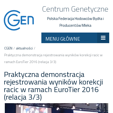
Centrum Genetyczne
Polska Federacja Hodowców Bydła i
Producentów Mleka
MENU GŁÓWNE
CGEN
/
aktualności
/
Praktyczna demonstracja rejestrowania wyników korekcji racic w
ramach EuroTier 2016 (relacja 3/3)
Praktyczna demonstracja
rejestrowania wyników korekcji
racic w ramach EuroTier 2016
(relacja 3/3)