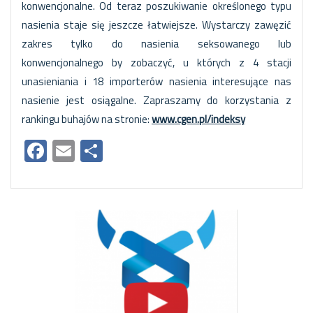
konwencjonalne. Od teraz poszukiwanie określonego typu
nasienia staje się jeszcze łatwiejsze. Wystarczy zawęzić
zakres tylko do nasienia seksowanego lub
konwencjonalnego by zobaczyć, u których z 4 stacji
unasieniania i 18 importerów nasienia interesujące nas
nasienie jest osiągalne. Zapraszamy do korzystania z
rankingu buhajów na stronie:
www.cgen.pl/indeksy
Facebook
Email
Share