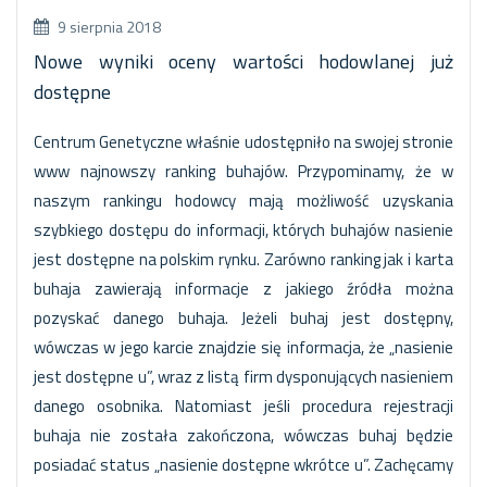
9 sierpnia 2018
Nowe wyniki oceny wartości hodowlanej już
dostępne
Centrum Genetyczne właśnie udostępniło na swojej stronie
www najnowszy ranking buhajów. Przypominamy, że w
naszym rankingu hodowcy mają możliwość uzyskania
szybkiego dostępu do informacji, których buhajów nasienie
jest dostępne na polskim rynku. Zarówno ranking jak i karta
buhaja zawierają informacje z jakiego źródła można
pozyskać danego buhaja. Jeżeli buhaj jest dostępny,
wówczas w jego karcie znajdzie się informacja, że „nasienie
jest dostępne u”, wraz z listą firm dysponujących nasieniem
danego osobnika. Natomiast jeśli procedura rejestracji
buhaja nie została zakończona, wówczas buhaj będzie
posiadać status „nasienie dostępne wkrótce u”. Zachęcamy