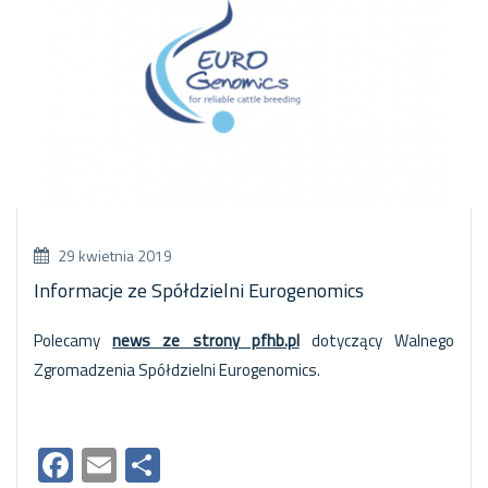
29 kwietnia 2019
Informacje ze Spółdzielni Eurogenomics
Polecamy
news ze strony pfhb.pl
dotyczący Walnego
Zgromadzenia Spółdzielni Eurogenomics.
Facebook
Email
Share