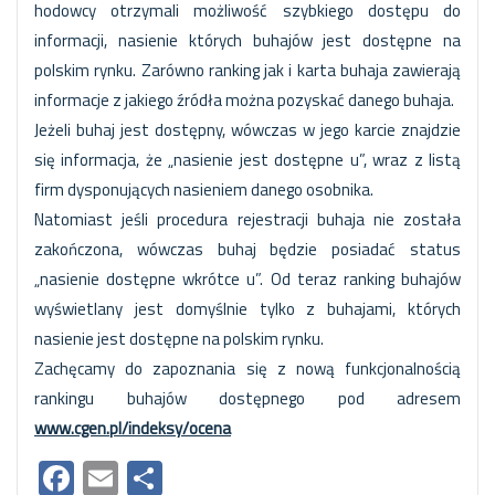
hodowcy otrzymali możliwość szybkiego dostępu do
informacji, nasienie których buhajów jest dostępne na
polskim rynku. Zarówno ranking jak i karta buhaja zawierają
informacje z jakiego źródła można pozyskać danego buhaja.
Jeżeli buhaj jest dostępny, wówczas w jego karcie znajdzie
się informacja, że „nasienie jest dostępne u”, wraz z listą
firm dysponujących nasieniem danego osobnika.
Natomiast jeśli procedura rejestracji buhaja nie została
zakończona, wówczas buhaj będzie posiadać status
„nasienie dostępne wkrótce u”. Od teraz ranking buhajów
wyświetlany jest domyślnie tylko z buhajami, których
nasienie jest dostępne na polskim rynku.
Zachęcamy do zapoznania się z nową funkcjonalnością
rankingu buhajów dostępnego pod adresem
www.cgen.pl/indeksy/ocena
Facebook
Email
Share