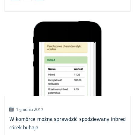
1 grudnia 2017
W komórce można sprawdzić spodziewany inbred
córek buhaja