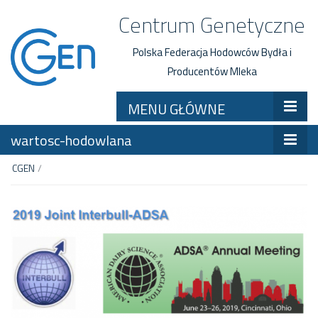
Centrum Genetyczne
Polska Federacja Hodowców Bydła i
Producentów Mleka
MENU GŁÓWNE
wartosc-hodowlana
CGEN
/