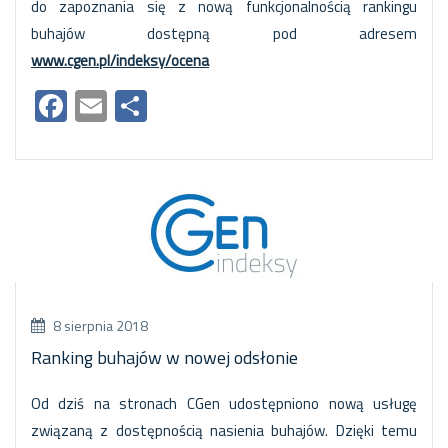
do zapoznania się z nową funkcjonalnością rankingu
buhajów dostępną pod adresem
www.cgen.pl/indeksy/ocena
Facebook
Email
Share
8 sierpnia 2018
Ranking buhajów w nowej odsłonie
Od dziś na stronach CGen udostępniono nową usługę
związaną z dostępnością nasienia buhajów. Dzięki temu