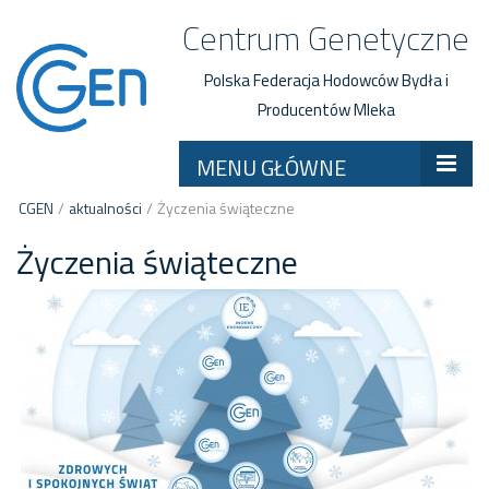
Centrum Genetyczne
Polska Federacja Hodowców Bydła i
Producentów Mleka
MENU GŁÓWNE
CGEN
/
aktualności
/
Życzenia świąteczne
Życzenia świąteczne