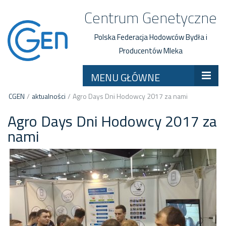
Centrum Genetyczne
Polska Federacja Hodowców Bydła i
Producentów Mleka
MENU GŁÓWNE
CGEN
/
aktualności
/
Agro Days Dni Hodowcy 2017 za nami
Agro Days Dni Hodowcy 2017 za
nami