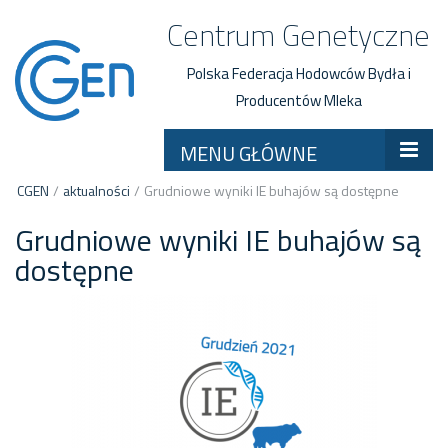
Centrum Genetyczne
Polska Federacja Hodowców Bydła i
Producentów Mleka
MENU GŁÓWNE
CGEN
/
aktualności
/
Grudniowe wyniki IE buhajów są dostępne
Grudniowe wyniki IE buhajów są
dostępne