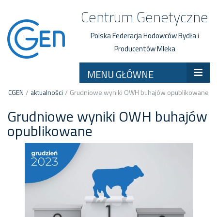
Centrum Genetyczne
Polska Federacja Hodowców Bydła i
Producentów Mleka
MENU GŁÓWNE
CGEN
/
aktualności
/
Grudniowe wyniki OWH buhajów opublikowane
Grudniowe wyniki OWH buhajów
opublikowane