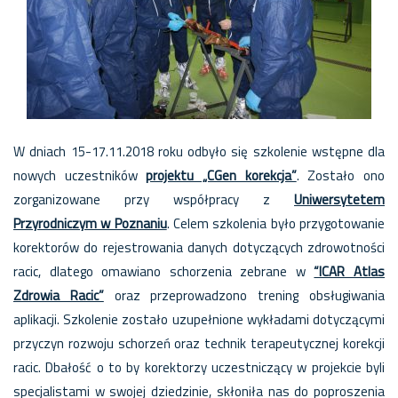
W dniach 15-17.11.2018 roku odbyło się szkolenie wstępne dla
nowych uczestników
projektu „CGen korekcja”
. Zostało ono
zorganizowane przy współpracy z
Uniwersytetem
Przyrodniczym w Poznaniu
. Celem szkolenia było przygotowanie
korektorów do rejestrowania danych dotyczących zdrowotności
racic, dlatego omawiano schorzenia zebrane w
“ICAR Atlas
Zdrowia Racic”
oraz przeprowadzono trening obsługiwania
aplikacji.
Szkolenie zostało uzupełnione wykładami dotyczącymi
przyczyn rozwoju schorzeń oraz technik terapeutycznej korekcji
racic. Dbałość o to by korektorzy uczestniczący w projekcie byli
specjalistami w swojej dziedzinie, skłoniła nas do poproszenia