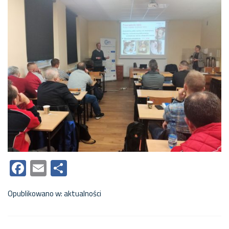
Facebook
Email
Share
Opublikowano w:
aktualności