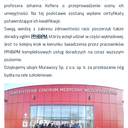
profesora Johanna Koflera o przeprowadzenie oceny ich
umiejętności. Na tej podstawie zostaną wydane certyfikaty
potwierdzające ich kwalifikacje.
Swoją wiedzę z zakresu zdrowotności racic poszerzyli także
doradcy ogólni
PFHBiPM
, którzy wzięli udział w części wykładowej.
Jest to kolejny krok w kierunku świadczenia przez pracowników
PFHBiPM kompleksowych usług doradczych na coraz wyższym
poziomie.
Dziękujemy ubojni Murawscy Sp. z o.o. sp. k. za przekazanie nóg
bydła na cele szkoleniowe.