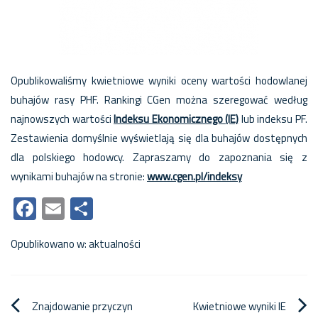
Opublikowaliśmy kwietniowe wyniki oceny wartości hodowlanej
buhajów rasy PHF. Rankingi CGen można szeregować według
najnowszych wartości
Indeksu Ekonomicznego (IE)
lub indeksu PF.
Zestawienia domyślnie wyświetlają się dla buhajów dostępnych
dla polskiego hodowcy. Zapraszamy do zapoznania się z
wynikami buhajów na stronie:
www.cgen.pl/indeksy
Facebook
Email
Share
Opublikowano w:
aktualności
Nawigacja
Znajdowanie przyczyn
Kwietniowe wyniki IE