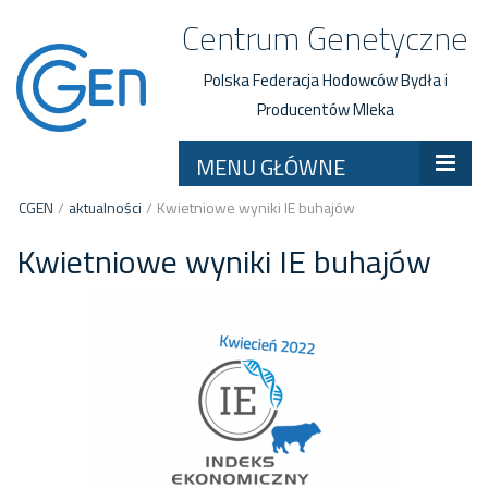
Centrum Genetyczne
Polska Federacja Hodowców Bydła i
Producentów Mleka
MENU GŁÓWNE
CGEN
/
aktualności
/
Kwietniowe wyniki IE buhajów
Kwietniowe wyniki IE buhajów