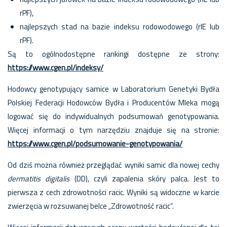
rPF),
najlepszych stad na bazie indeksu rodowodowego (rIE lub
rPF).
Są to ogólnodostępne rankingi dostępne ze strony:
https://www.cgen.pl/indeksy/
Hodowcy genotypujący samice w Laboratorium Genetyki Bydła
Polskiej Federacji Hodowców Bydła i Producentów Mleka mogą
logować się do indywidualnych podsumowań genotypowania.
Więcej informacji o tym narzędziu znajduje się na stronie:
https://www.cgen.pl/podsumowanie-genotypowania/
Od dziś można również przeglądać wyniki samic dla nowej cechy
dermatitis digitalis
(DD), czyli zapalenia skóry palca. Jest to
pierwsza z cech zdrowotności racic. Wyniki są widoczne w karcie
zwierzęcia w rozsuwanej belce „Zdrowotność racic”.