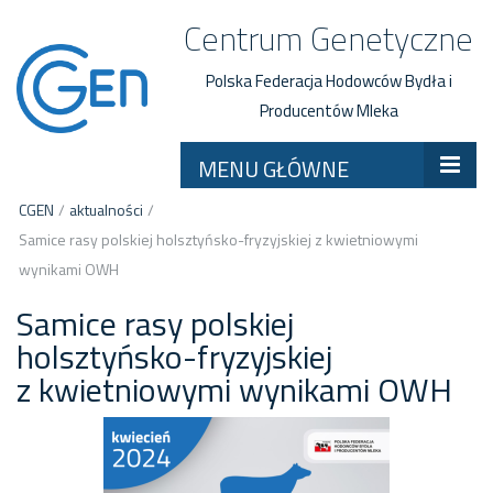
Centrum Genetyczne
Polska Federacja Hodowców Bydła i
Producentów Mleka
MENU GŁÓWNE
CGEN
/
aktualności
/
Samice rasy polskiej holsztyńsko-fryzyjskiej z kwietniowymi
wynikami OWH
Samice rasy polskiej
holsztyńsko-fryzyjskiej
z kwietniowymi wynikami OWH