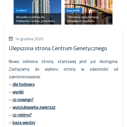
14 grudnia 2020
Ulepszona strona Centrum Genetycznego
Nowa odsłona strony startowej jest już dostępna.
Zachęcamy do wyboru strony w zależności od
zainteresowania:
–
dla hodowcy
–
wyniki
–
co nowego?
–
wyszukiwarka zwierząt
–
co robimy?
–
baza wiedzy