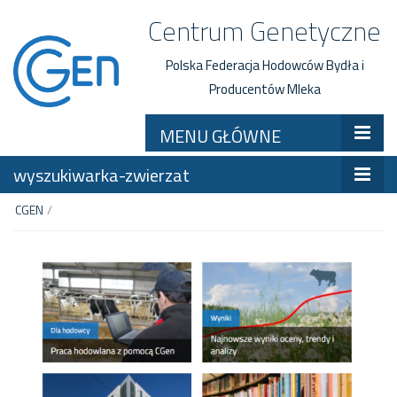
Centrum Genetyczne
Polska Federacja Hodowców Bydła i
Producentów Mleka
MENU GŁÓWNE
wyszukiwarka-zwierzat
CGEN
/