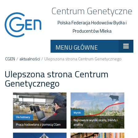
Centrum Genetyczne
Polska Federacja Hodowców Bydła i
Producentów Mleka
MENU GŁÓWNE
CGEN
/
aktualności
/
Ulepszona strona Centrum Genetycznego
Ulepszona strona Centrum
Genetycznego