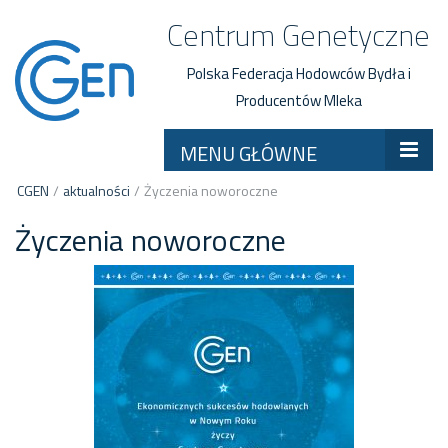
Centrum Genetyczne
Polska Federacja Hodowców Bydła i
Producentów Mleka
MENU GŁÓWNE
CGEN
/
aktualności
/
Życzenia noworoczne
Życzenia noworoczne