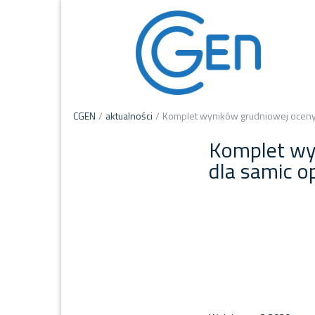
CGEN
/
aktualności
/
Komplet wyników grudniowej oceny
Komplet wy
dla samic o