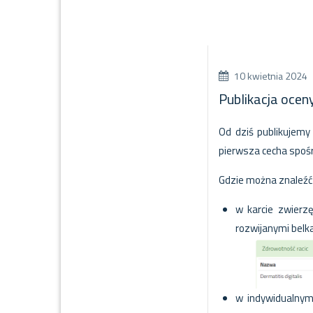
10 kwietnia 2024
Publikacja ocen
Od dziś publikujem
pierwsza cecha spośr
Gdzie można znaleźć
w karcie zwierz
rozwijanymi bel
w indywidualnym