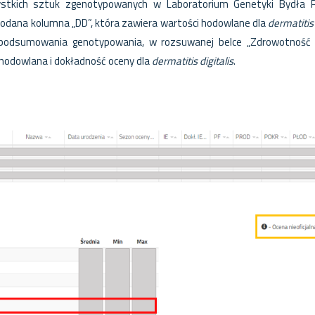
stkich sztuk zgenotypowanych w Laboratorium Genetyki Bydła 
dodana kolumna
„
DD”, która zawiera wartości hodowlane dla
dermatitis 
 podsumowania genotypowania, w rozsuwanej belce
„
Zdrowotność r
hodowlana i dokładność oceny dla
dermatitis digitalis
.