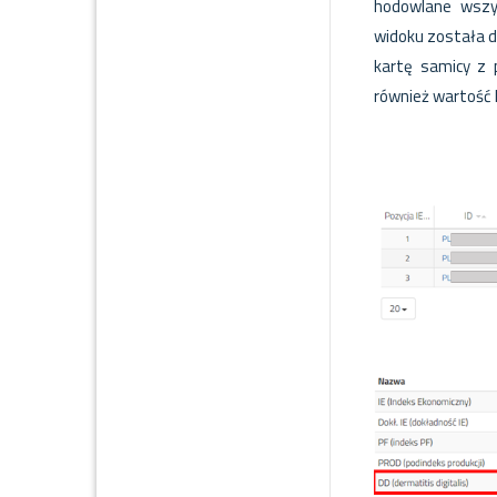
hodowlane wszy
widoku została 
kartę samicy z
również wartość 