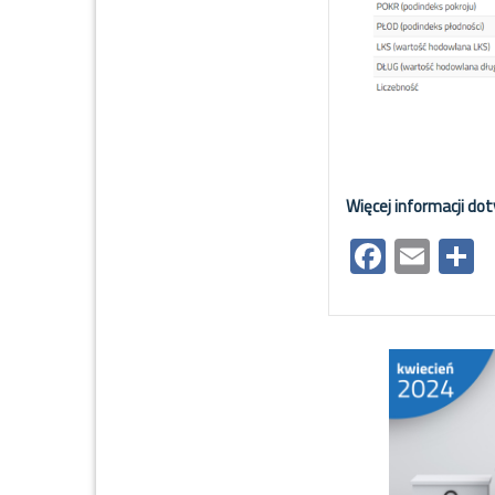
Więcej informacji do
Facebo
Ema
S