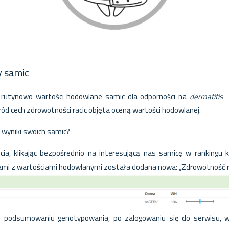
y samic
y rutynowo wartości hodowlane samic dla odporności na
dermatitis 
ód cech zdrowotności racic objęta oceną wartości hodowlanej.
 wyniki swoich samic?
ęcia, klikając bezpośrednio na interesującą nas samicę w ranking
kami z wartościami hodowlanymi została dodana nowa:
„
Zdrowotność ra
 podsumowaniu genotypowania, po zalogowaniu się do serwisu, w