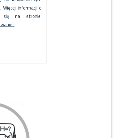
Więcej informacji o
 się na stronie:
owanie-
e