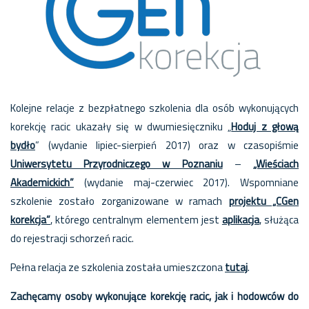
Kolejne relacje z bezpłatnego szkolenia dla osób wykonujących
korekcję racic ukazały się w dwumiesięczniku „
Hoduj z głową
bydło
” (wydanie lipiec-sierpień 2017) oraz w czasopiśmie
Uniwersytetu Przyrodniczego w Poznaniu
–
„Wieściach
Akademickich”
(wydanie maj-czerwiec 2017).
Wspomniane
szkolenie zostało zorganizowane w ramach
projektu „CGen
korekcja”
, którego centralnym elementem jest
aplikacja
, służąca
do rejestracji schorzeń racic.
Pełna relacja ze szkolenia została umieszczona
tutaj
.
Zachęcamy osoby wykonujące korekcję racic, jak i hodowców do