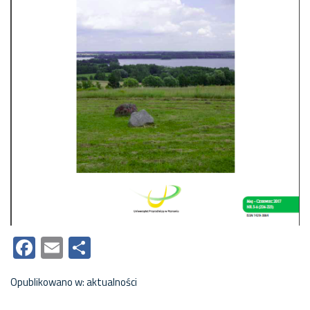
Facebook
Email
Share
Opublikowano w:
aktualności