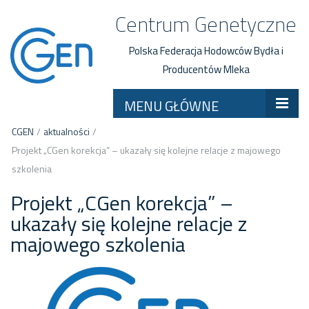
Centrum Genetyczne
Polska Federacja Hodowców Bydła i
Producentów Mleka
MENU GŁÓWNE
CGEN
/
aktualności
/
Projekt „CGen korekcja” – ukazały się kolejne relacje z majowego
szkolenia
Projekt „CGen korekcja” –
ukazały się kolejne relacje z
majowego szkolenia