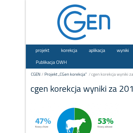
projekt
korekcja
aplikacja
wyniki
Publikacja OWH
CGEN
/
Projekt „CGen korekcja”
/
cgen korekcja wyniki z
cgen korekcja wyniki za 20